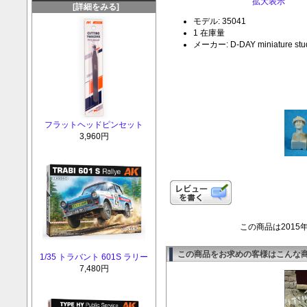
拡大表示
[詳細をみる]
モデル: 35041
1 在庫量
メーカー: D-DAY miniature stu
フラットヘッドピンセット
3,960円
この商品は2015
この商品をお求めの客様はこんな
1/35 トラバント 601S ラリー
7,480円