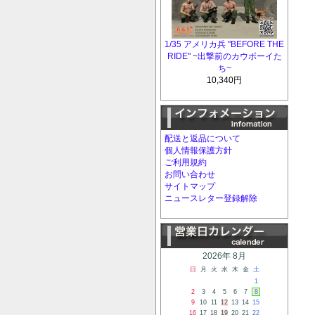
1/35 アメリカ兵 "BEFORE THE
RIDE" ~出撃前のカウボーイた
ち~
10,340円
配送と返品について
個人情報保護方針
ご利用規約
お問い合わせ
サイトマップ
ニュースレター登録解除
2026年 8月
日
月
火
水
木
金
土
1
2
3
4
5
6
7
8
9
10
11
12
13
14
15
16
17
18
19
20
21
22