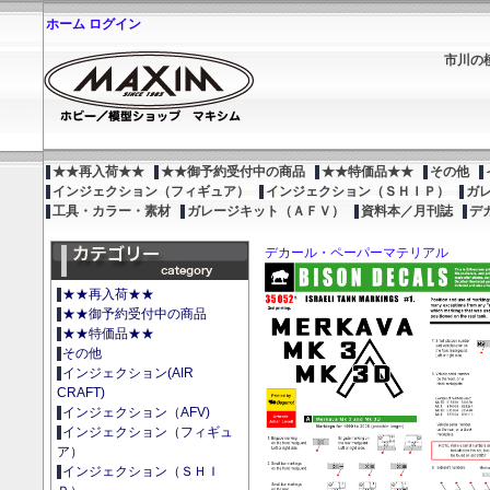
ホーム
ログイン
市川の
★★再入荷★★
★★御予約受付中の商品
★★特価品★★
その他
インジェクション（フィギュア）
インジェクション（ＳＨＩＰ）
ガ
工具・カラー・素材
ガレージキット（ＡＦＶ）
資料本／月刊誌
デ
デカール・ペーパーマテリアル
★★再入荷★★
★★御予約受付中の商品
★★特価品★★
その他
インジェクション(AIR
CRAFT)
インジェクション（AFV)
インジェクション（フィギュ
ア）
インジェクション（ＳＨＩ