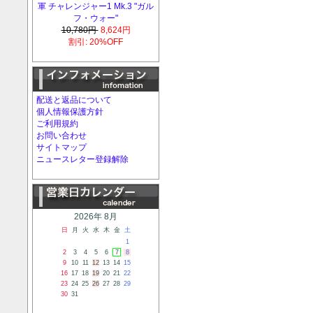
軍 チャレンジャー1 Mk.3 "ガル
フ・ウォー"
10,780円
8,624円
割引: 20%OFF
配送と返品について
個人情報保護方針
ご利用規約
お問い合わせ
サイトマップ
ニュースレター登録解除
2026年 8月
日
月
火
水
木
金
土
1
2
3
4
5
6
7
8
9
10
11
12
13
14
15
16
17
18
19
20
21
22
23
24
25
26
27
28
29
30
31