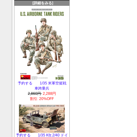
[詳細をみる]
予約する 1/35 米軍空挺戦
車跨乗兵
2,860円
2,288円
割引: 20%OFF
予約する 1/35 Kfz.2/40 ドイ