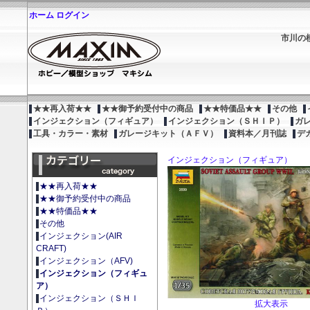
ホーム
ログイン
市川の
★★再入荷★★
★★御予約受付中の商品
★★特価品★★
その他
インジェクション（フィギュア）
インジェクション（ＳＨＩＰ）
ガ
工具・カラー・素材
ガレージキット（ＡＦＶ）
資料本／月刊誌
デ
インジェクション（フィギュア）
★★再入荷★★
★★御予約受付中の商品
★★特価品★★
その他
インジェクション(AIR
CRAFT)
インジェクション（AFV)
インジェクション（フィギュ
ア）
インジェクション（ＳＨＩ
拡大表示