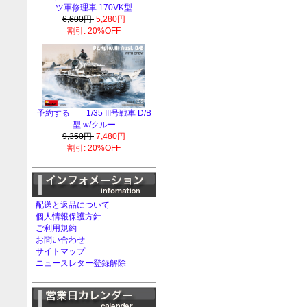
ツ軍修理車 170VK型
6,600円
5,280円
割引: 20%OFF
予約する 1/35 III号戦車 D/B
型 w/クルー
9,350円
7,480円
割引: 20%OFF
配送と返品について
個人情報保護方針
ご利用規約
お問い合わせ
サイトマップ
ニュースレター登録解除