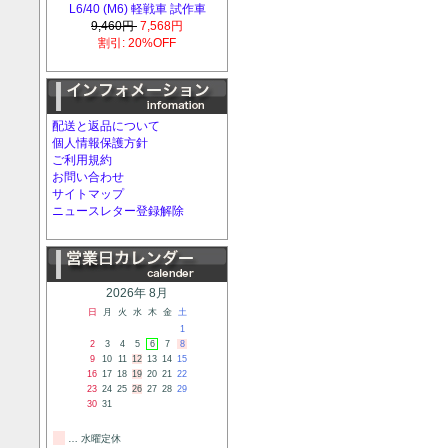
L6/40 (M6) 軽戦車 試作車
9,460円
7,568円
割引: 20%OFF
配送と返品について
個人情報保護方針
ご利用規約
お問い合わせ
サイトマップ
ニュースレター登録解除
2026年 8月
日
月
火
水
木
金
土
1
2
3
4
5
6
7
8
9
10
11
12
13
14
15
16
17
18
19
20
21
22
23
24
25
26
27
28
29
30
31
… 水曜定休