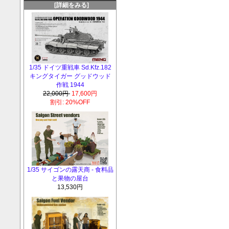
[詳細をみる]
1/35 ドイツ重戦車 Sd.Kfz.182
キングタイガー グッドウッド
作戦 1944
22,000円
17,600円
割引: 20%OFF
1/35 サイゴンの露天商 - 食料品
と果物の屋台
13,530円