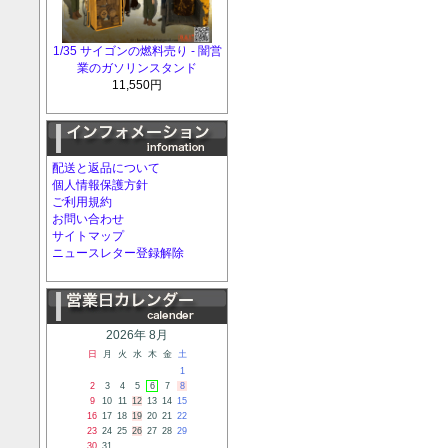
1/35 サイゴンの燃料売り - 闇営
業のガソリンスタンド
11,550円
配送と返品について
個人情報保護方針
ご利用規約
お問い合わせ
サイトマップ
ニュースレター登録解除
2026年 8月
日
月
火
水
木
金
土
1
2
3
4
5
6
7
8
9
10
11
12
13
14
15
16
17
18
19
20
21
22
23
24
25
26
27
28
29
30
31