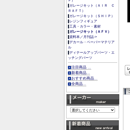
Ｐ）
ガレージキット（ＡＩＲ Ｃ
ＲＡＦＴ）
ガレージキット（ＳＨＩＰ）
レジンフィギュア
工具・カラー・素材
ガレージキット（ＡＦＶ）
資料本／月刊誌->
デカール・ペーパーマテリア
ル
ディテールアップパーツ・エ
ッチングパーツ
注目商品 ...
新着商品...
おすすめ商品...
全商品...