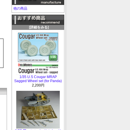
他の商品
[詳細をみる]
1/35 U.S Cougar MRAP
Sagged Wheel set (for Panda)
2,200円