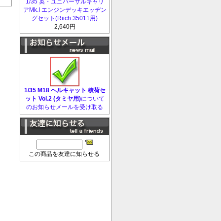
1/35 英・ユニバーサルキャリ
アMk.I エンジンデッキエッヂン
グセット(Riich 35011用)
2,640円
1/35 M18 ヘルキャット 積荷セ
ット Vol.2 (タミヤ用)
について
のお知らせメールを受け取る
この商品を友達に知らせる