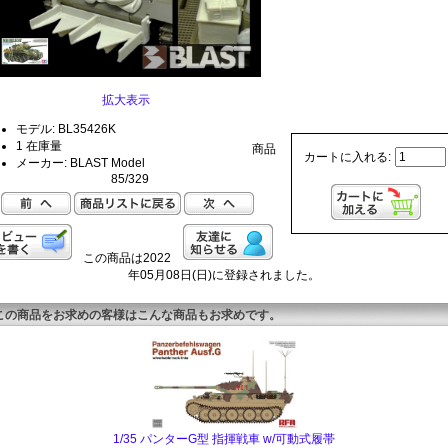
拡大表示
モデル: BL35426K
1 在庫量
商品
カートに入れる:
メーカー: BLAST Model
85/329
この商品は2022
年05月08日(日)に登録されました。
この商品をお求めの客様はこんな商品もお求めです。
1/35 パンターG型 指揮戦車 w/可動式履帯