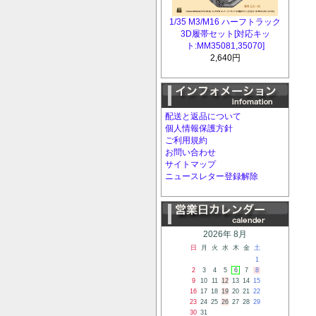
1/35 M3/M16 ハーフトラック
3D履帯セット[対応キッ
ト:MM35081,35070]
2,640円
配送と返品について
個人情報保護方針
ご利用規約
お問い合わせ
サイトマップ
ニュースレター登録解除
2026年 8月
日
月
火
水
木
金
土
1
2
3
4
5
6
7
8
9
10
11
12
13
14
15
16
17
18
19
20
21
22
23
24
25
26
27
28
29
30
31