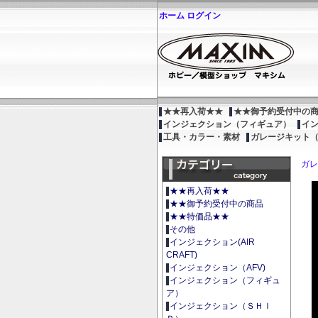
ホーム
ログイン
★★再入荷★★
★★御予約受付中の
インジェクション（フィギュア）
イ
工具・カラー・素材
ガレージキット
ガレ
★★再入荷★★
★★御予約受付中の商品
★★特価品★★
その他
インジェクション(AIR
CRAFT)
インジェクション（AFV)
インジェクション（フィギュ
ア）
インジェクション（ＳＨＩ