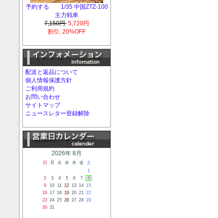
予約する 1/35 中国ZTZ-100
主力戦車
7,150円
5,720円
割引: 20%OFF
配送と返品について
個人情報保護方針
ご利用規約
お問い合わせ
サイトマップ
ニュースレター登録解除
2026年 8月
日
月
火
水
木
金
土
1
2
3
4
5
6
7
8
9
10
11
12
13
14
15
16
17
18
19
20
21
22
23
24
25
26
27
28
29
30
31