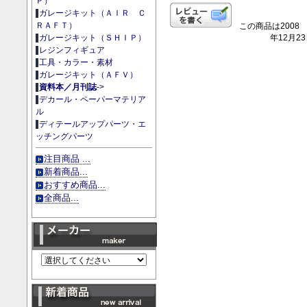
Ｐ）
ガレージキット（ＡＩＲ Ｃ
ＲＡＦＴ）
この商品は2008
年12月2
ガレージキット（ＳＨＩＰ）
レジンフィギュア
工具・カラー・素材
ガレージキット（ＡＦＶ）
資料本／月刊誌
->
デカール・ペーパーマテリア
ル
ディテールアップパーツ・エ
ッチングパーツ
注目商品 ...
新着商品...
おすすめ商品...
全商品...