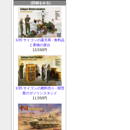
[詳細をみる]
1/35 サイゴンの露天商 - 食料品
と果物の屋台
13,530円
1/35 サイゴンの燃料売り - 闇営
業のガソリンスタンド
11,550円