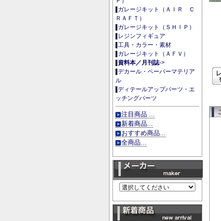
Ｐ）
ガレージキット（ＡＩＲ Ｃ
ＲＡＦＴ）
ガレージキット（ＳＨＩＰ）
レジンフィギュア
工具・カラー・素材
ガレージキット（ＡＦＶ）
資料本／月刊誌
->
デカール・ペーパーマテリア
ル
ディテールアップパーツ・エ
ッチングパーツ
注目商品 ...
新着商品...
おすすめ商品...
全商品...