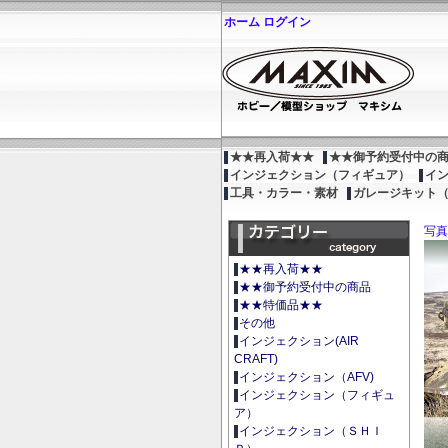
ホーム
ログイン
★★再入荷★★
★★御予約受付中の
インジェクション（フィギュア）
イ
工具・カラー・素材
ガレージキット
写真
★★再入荷★★
★★御予約受付中の商品
★★特価品★★
その他
インジェクション(AIR
CRAFT)
インジェクション（AFV)
インジェクション（フィギュ
ア）
インジェクション（ＳＨＩ