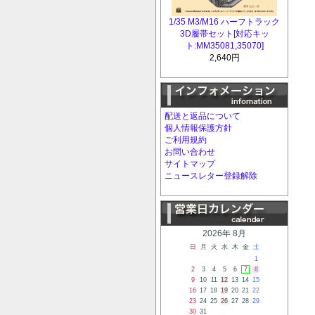
1/35 M3/M16 ハーフトラック
3D履帯セット[対応キッ
ト:MM35081,35070]
2,640円
配送と返品について
個人情報保護方針
ご利用規約
お問い合わせ
サイトマップ
ニュースレター登録解除
2026年 8月
日
月
火
水
木
金
土
1
2
3
4
5
6
7
8
9
10
11
12
13
14
15
16
17
18
19
20
21
22
23
24
25
26
27
28
29
30
31