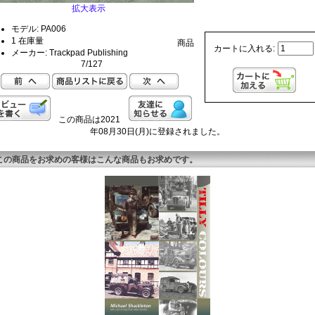
拡大表示
モデル: PA006
1 在庫量
商品
カートに入れる:
メーカー: Trackpad Publishing
7/127
この商品は2021
年08月30日(月)に登録されました。
この商品をお求めの客様はこんな商品もお求めです。