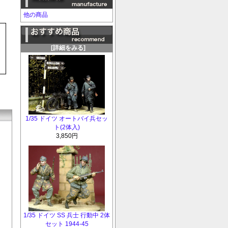
他の商品
[詳細をみる]
1/35 ドイツ オートバイ兵セッ
ト(2体入)
3,850円
1/35 ドイツ SS 兵士 行動中 2体
セット 1944-45