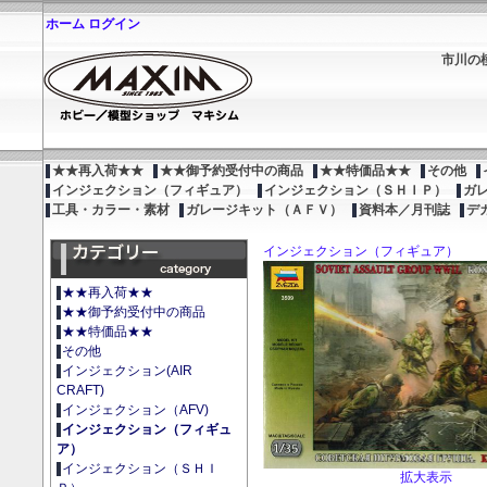
ホーム
ログイン
市川の
★★再入荷★★
★★御予約受付中の商品
★★特価品★★
その他
インジェクション（フィギュア）
インジェクション（ＳＨＩＰ）
ガ
工具・カラー・素材
ガレージキット（ＡＦＶ）
資料本／月刊誌
デ
インジェクション（フィギュア）
★★再入荷★★
★★御予約受付中の商品
★★特価品★★
その他
インジェクション(AIR
CRAFT)
インジェクション（AFV)
インジェクション（フィギュ
ア）
インジェクション（ＳＨＩ
拡大表示