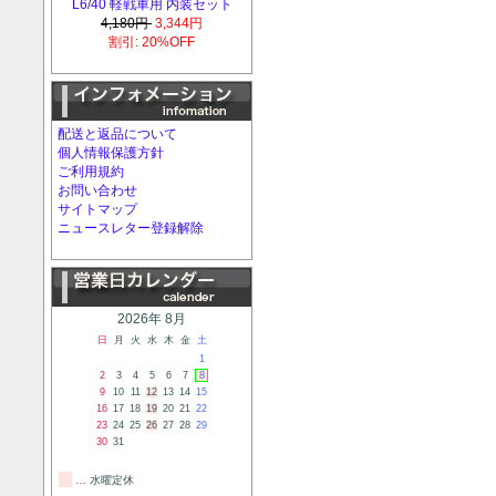
L6/40 軽戦車用 内装セット
4,180円
3,344円
割引: 20%OFF
配送と返品について
個人情報保護方針
ご利用規約
お問い合わせ
サイトマップ
ニュースレター登録解除
2026年 8月
日
月
火
水
木
金
土
1
2
3
4
5
6
7
8
9
10
11
12
13
14
15
16
17
18
19
20
21
22
23
24
25
26
27
28
29
30
31
… 水曜定休