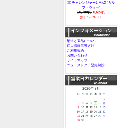
軍 チャレンジャー1 Mk.3 "ガル
フ・ウォー"
10,780円
8,624円
割引: 20%OFF
配送と返品について
個人情報保護方針
ご利用規約
お問い合わせ
サイトマップ
ニュースレター登録解除
2026年 8月
日
月
火
水
木
金
土
1
2
3
4
5
6
7
8
9
10
11
12
13
14
15
16
17
18
19
20
21
22
23
24
25
26
27
28
29
30
31