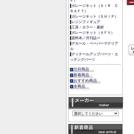
Ｐ）
ガレージキット（ＡＩＲ Ｃ
ＲＡＦＴ）
ガレージキット（ＳＨＩＰ）
レジンフィギュア
工具・カラー・素材
ガレージキット（ＡＦＶ）
資料本／月刊誌->
デカール・ペーパーマテリア
ル
ディテールアップパーツ・エ
ッチングパーツ
注目商品 ...
新着商品...
おすすめ商品...
全商品...