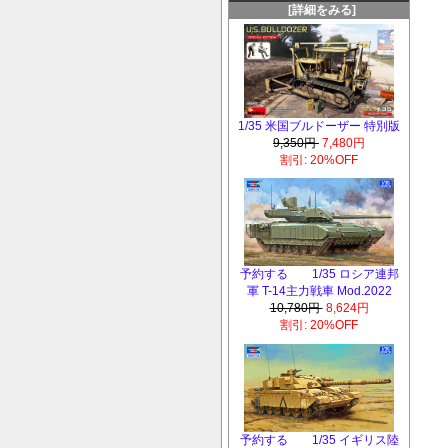
[詳細をみる]
1/35 米国ブルドーザー 特別版
9,350円
7,480円
割引: 20%OFF
予約する 1/35 ロシア連邦
軍 T-14主力戦車 Mod.2022
10,780円
8,624円
割引: 20%OFF
予約する 1/35 イギリス陸