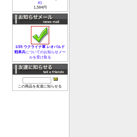
#1
1,584円
1/35 ウクライナ軍 レオパルド
戦車兵
についてのお知らせメー
ルを受け取る
この商品を友達に知らせる