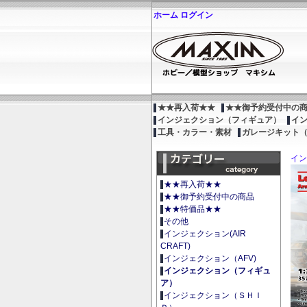
ホーム
ログイン
★★再入荷★★
★★御予約受付中の
インジェクション（フィギュア）
イ
工具・カラー・素材
ガレージキット
イン
★★再入荷★★
★★御予約受付中の商品
★★特価品★★
その他
インジェクション(AIR
CRAFT)
インジェクション（AFV)
インジェクション（フィギュ
ア）
インジェクション（ＳＨＩ