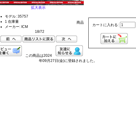
拡大表示
モデル: 35757
1 在庫量
商品
カートに入れる:
メーカー: ICM
18/72
この商品は2024
年09月27日(金)に登録されました。