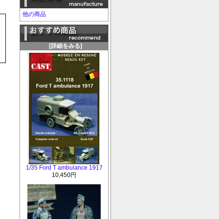
他の商品
[詳細をみる]
1/35 Ford T ambulance 1917
10,450円