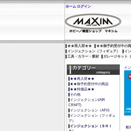
ホーム
ログイン
★★再入荷★★
★★御予約受付中の
インジェクション（フィギュア）
イ
工具・カラー・素材
ガレージキット
イン
★★再入荷★★
★★御予約受付中の商品
★★特価品★★
その他
インジェクション(AIR
CRAFT)
インジェクション（AFV)
インジェクション（フィギュ
ア）
インジェクション（ＳＨＩ
船