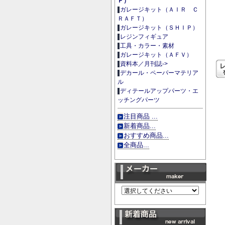
Ｐ）
ガレージキット（ＡＩＲ Ｃ
ＲＡＦＴ）
ガレージキット（ＳＨＩＰ）
レジンフィギュア
工具・カラー・素材
ガレージキット（ＡＦＶ）
資料本／月刊誌->
デカール・ペーパーマテリア
ル
ディテールアップパーツ・エ
ッチングパーツ
注目商品 ...
新着商品...
おすすめ商品...
全商品...