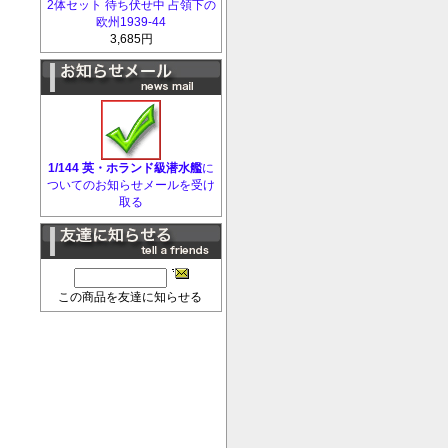
2体セット 待ち伏せ中 占領下の
欧州1939-44
3,685円
1/144 英・ホランド級潜水艦
に
ついてのお知らせメールを受け
取る
この商品を友達に知らせる