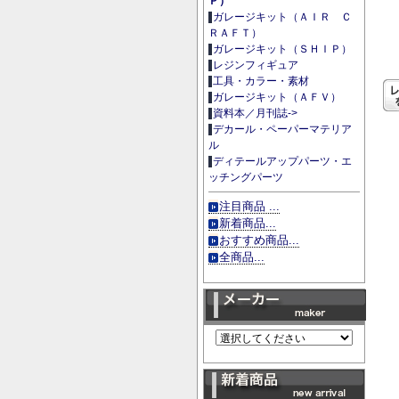
Ｐ）
ガレージキット（ＡＩＲ Ｃ
ＲＡＦＴ）
ガレージキット（ＳＨＩＰ）
レジンフィギュア
工具・カラー・素材
ガレージキット（ＡＦＶ）
資料本／月刊誌->
デカール・ペーパーマテリア
ル
ディテールアップパーツ・エ
ッチングパーツ
注目商品 ...
新着商品...
おすすめ商品...
全商品...