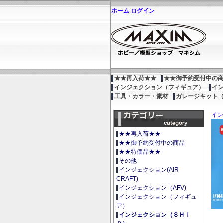
ホーム
ログイン
★★再入荷★★
★★御予約受付中の
インジェクション（フィギュア）
イ
工具・カラー・素材
ガレージキット
イン
★★再入荷★★
★★御予約受付中の商品
★★特価品★★
その他
インジェクション(AIR
CRAFT)
インジェクション（AFV)
インジェクション（フィギュ
ア）
インジェクション（ＳＨＩ