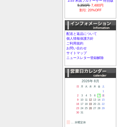
1/35 米国ブルドーザー 特別版
9,350円
7,480円
割引: 20%OFF
配送と返品について
個人情報保護方針
ご利用規約
お問い合わせ
サイトマップ
ニュースレター登録解除
2026年 8月
日
月
火
水
木
金
土
1
2
3
4
5
6
7
8
9
10
11
12
13
14
15
16
17
18
19
20
21
22
23
24
25
26
27
28
29
30
31
… 水曜定休