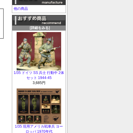
他の商品
[詳細をみる]
1/35 ドイツ SS 兵士 行動中 2体
セット 1944-45
3,685円
1/35 現用アメリカ戦車兵 ヨー
ロッパ 1970年代