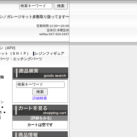
ョン／ガレージキット多数取り扱ってます〜
営業時間:12:00〜20:00
定休日:水曜定休
tel/fax:047-324-2437
（AFV)
キット（ＳＨＩＰ）
レジンフィギュア
パーツ・エッチングパーツ
員輸
詳細検索
ンシ
 ●
 ●
属
[詳細をみる]
カートは空です