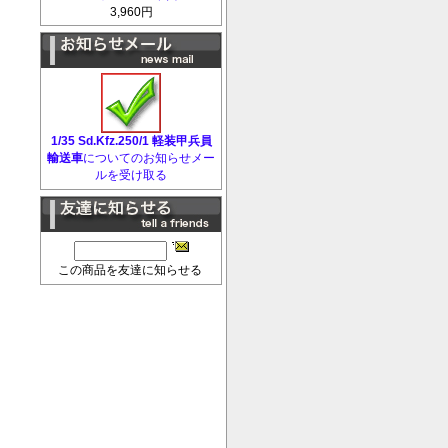
3,960円
1/35 Sd.Kfz.250/1 軽装甲兵員
輸送車
についてのお知らせメー
ルを受け取る
この商品を友達に知らせる