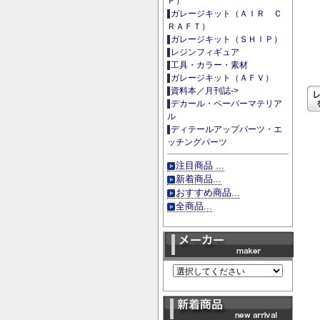
Ｐ）
ガレージキット（ＡＩＲ Ｃ
ＲＡＦＴ）
ガレージキット（ＳＨＩＰ）
レジンフィギュア
工具・カラー・素材
ガレージキット（ＡＦＶ）
資料本／月刊誌->
デカール・ペーパーマテリア
ル
ディテールアップパーツ・エ
ッチングパーツ
注目商品 ...
新着商品...
おすすめ商品...
全商品...