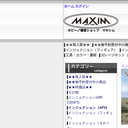
ホーム
ログイン
★★再入荷★★
★★御予約受付中の
インジェクション（フィギュア）
イ
工具・カラー・素材
ガレージキット
イン
★★再入荷★★
★★御予約受付中の商品
★★特価品★★
その他
インジェクション(AIR
CRAFT)
インジェクション（AFV)
インジェクション（フィギュ
ア）
インジェクション（ＳＨＩ