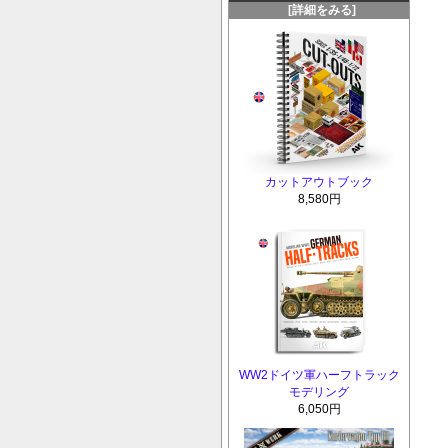
[詳細をみる]
カットアウトブック
8,580円
WW2ドイツ軍ハーフトラック
モデリング
6,050円