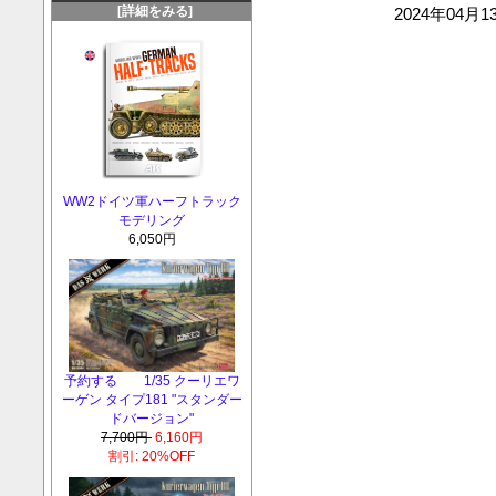
[詳細をみる]
2024年04
WW2ドイツ軍ハーフトラック
モデリング
6,050円
予約する 1/35 クーリエワ
ーゲン タイプ181 "スタンダー
ドバージョン"
7,700円
6,160円
割引: 20%OFF