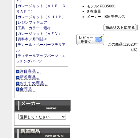
Ｐ）
ガレージキット（ＡＩＲ Ｃ
モデル: PB35080
0 在庫量
ＲＡＦＴ）
メーカー: IBG モデルス
ガレージキット（ＳＨＩＰ）
レジンフィギュア
工具・カラー・素材
ガレージキット（ＡＦＶ）
資料本／月刊誌->
この商品は2023年
デカール・ペーパーマテリア
(木
ル
ディテールアップパーツ・エ
ッチングパーツ
注目商品 ...
新着商品...
おすすめ商品...
全商品...