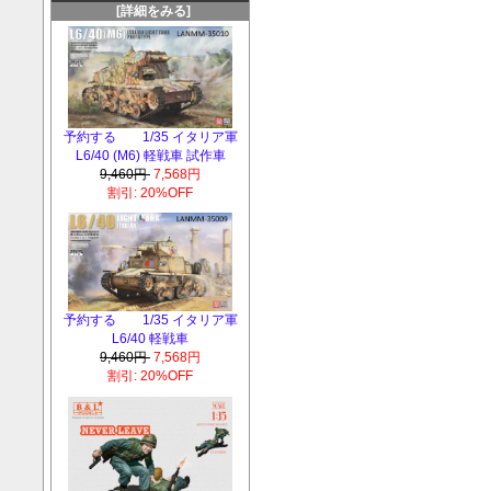
[詳細をみる]
予約する 1/35 イタリア軍
L6/40 (M6) 軽戦車 試作車
9,460円
7,568円
割引: 20%OFF
予約する 1/35 イタリア軍
L6/40 軽戦車
9,460円
7,568円
割引: 20%OFF