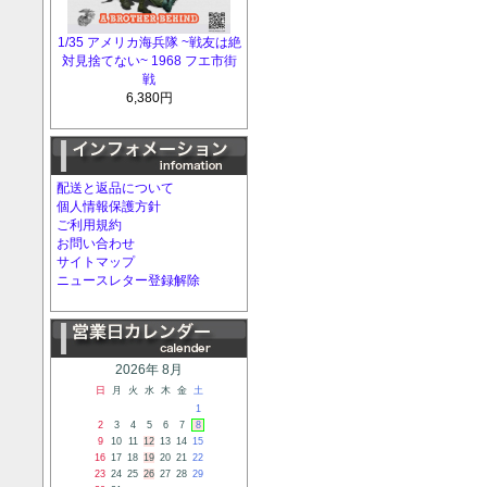
1/35 アメリカ海兵隊 ~戦友は絶
対見捨てない~ 1968 フエ市街
戦
6,380円
配送と返品について
個人情報保護方針
ご利用規約
お問い合わせ
サイトマップ
ニュースレター登録解除
2026年 8月
日
月
火
水
木
金
土
1
2
3
4
5
6
7
8
9
10
11
12
13
14
15
16
17
18
19
20
21
22
23
24
25
26
27
28
29