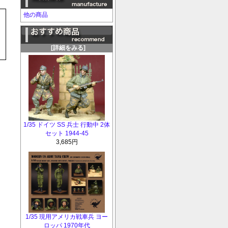
他の商品
[詳細をみる]
1/35 ドイツ SS 兵士 行動中 2体
セット 1944-45
3,685円
1/35 現用アメリカ戦車兵 ヨー
ロッパ 1970年代