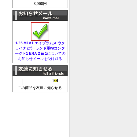
3,960円
1/35 M1A1 エイブラムス ウク
ライナ /ポーランド軍w/コンタ
ークト1 ERA 2 in 1
についての
お知らせメールを受け取る
この商品を友達に知らせる