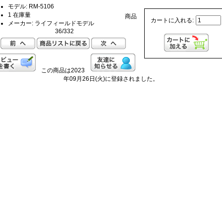
モデル: RM-5106
1 在庫量
商品
カートに入れる:
メーカー: ライフィールドモデル
36/332
この商品は2023
年09月26日(火)に登録されました。