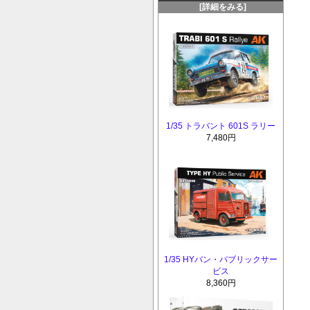
[詳細をみる]
1/35 トラバント 601S ラリー
7,480円
1/35 HYバン・パブリックサー
ビス
8,360円