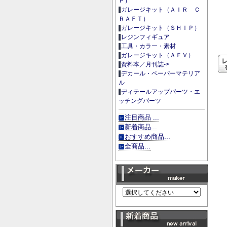
Ｐ）
ガレージキット（ＡＩＲ Ｃ
ＲＡＦＴ）
ガレージキット（ＳＨＩＰ）
レジンフィギュア
工具・カラー・素材
ガレージキット（ＡＦＶ）
資料本／月刊誌->
デカール・ペーパーマテリア
ル
ディテールアップパーツ・エ
ッチングパーツ
注目商品 ...
新着商品...
おすすめ商品...
全商品...