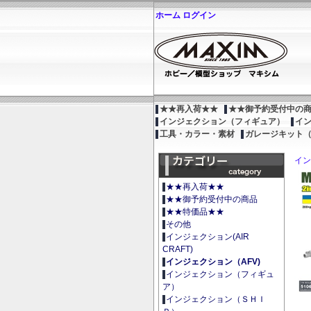
ホーム
ログイン
★★再入荷★★
★★御予約受付中の
インジェクション（フィギュア）
イ
工具・カラー・素材
ガレージキット
イン
★★再入荷★★
★★御予約受付中の商品
★★特価品★★
その他
インジェクション(AIR
CRAFT)
インジェクション（AFV)
インジェクション（フィギュ
ア）
インジェクション（ＳＨＩ