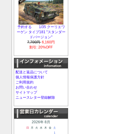
予約する 1/35 クーリエワ
ーゲン タイプ181 "スタンダー
ドバージョン"
7,700円
6,160円
割引: 20%OFF
配送と返品について
個人情報保護方針
ご利用規約
お問い合わせ
サイトマップ
ニュースレター登録解除
2026年 8月
日
月
火
水
木
金
土
1