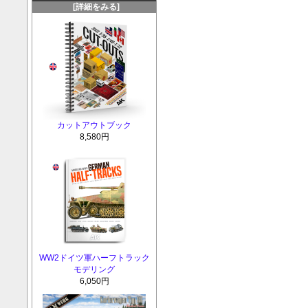
[詳細をみる]
カットアウトブック
8,580円
WW2ドイツ軍ハーフトラック
モデリング
6,050円