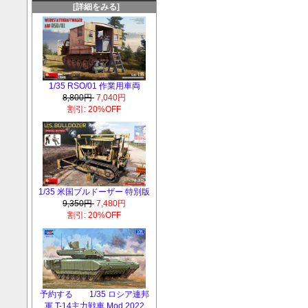
[詳細をみる]
1/35 RSO/01 作業用車両
8,800円
7,040円
割引: 20%OFF
1/35 米国ブルドーザー 特別版
9,350円
7,480円
割引: 20%OFF
予約する 1/35 ロシア連邦
軍 T-14主力戦車 Mod.2022