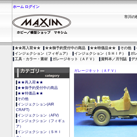
ホーム
ログイン
市川の
★★再入荷★★
★★御予約受付中の商品
★★特価品★★
その他
インジェクション（フィギュア）
インジェクション（ＳＨＩＰ）
ガ
工具・カラー・素材
ガレージキット（ＡＦＶ）
資料本／月刊誌
デ
ガレージキット（ＡＦＶ）
★★再入荷★★
★★御予約受付中の商品
★★特価品★★
その他
インジェクション(AIR
CRAFT)
インジェクション（AFV)
インジェクション（フィギュ
ア）
インジェクション（ＳＨＩ