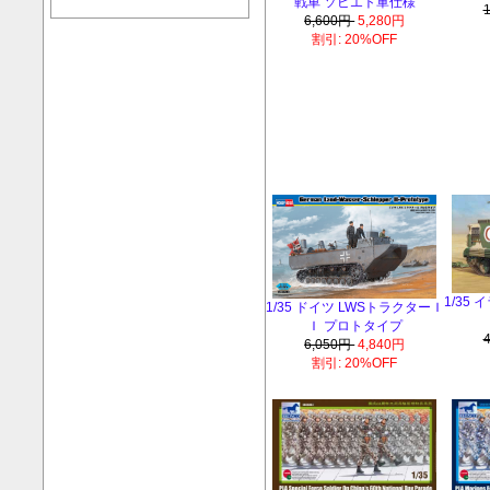
戦車 ソビエト軍仕様
6,600円
5,280円
割引: 20%OFF
1/35
1/35 ドイツ LWSトラクターＩ
Ｉ プロトタイプ
6,050円
4,840円
割引: 20%OFF