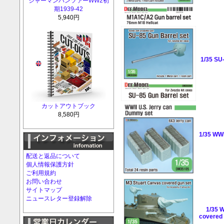
ジャーマンパンツァーWW2初
期1939-42
5,940円
1/35 SU-
カットアウトブック
8,580円
1/35 WWI
配送と返品について
個人情報保護方針
ご利用規約
お問い合わせ
サイトマップ
ニュースレター登録解除
1/35 
covered 