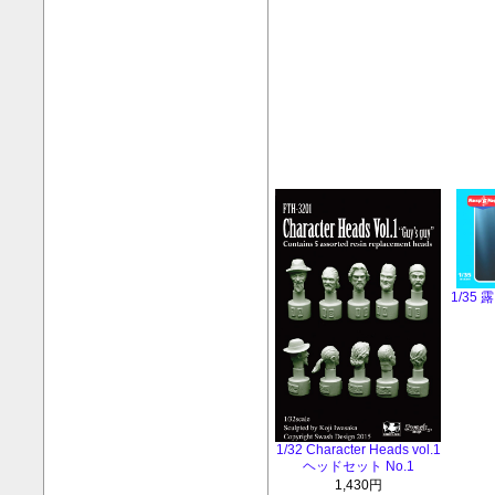
1/35
1/32 Character Heads vol.1
ヘッドセット No.1
1,430円