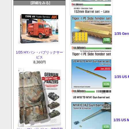
[詳細をみる]
1/35 Ger
1/35 HYバン・パブリックサー
ビス
8,360円
1/35 US 
1/35 US 