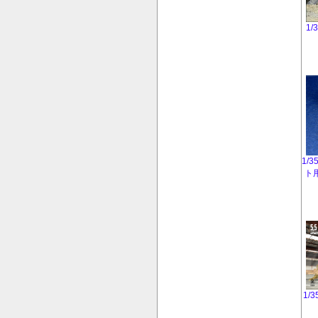
1
1/
ト
1/