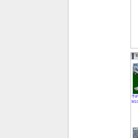
予約
M1