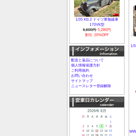
1/35 Kfz.2 ドイツ軍無線車
170VK型
6,600円
5,280円
割引: 20%OFF
1
配送と返品について
個人情報保護方針
ご利用規約
お問い合わせ
サイトマップ
ニュースレター登録解除
2026年 8月
日
月
火
水
木
金
土
1
2
3
4
5
6
7
8
W
9
10
11
12
13
14
15
16
17
18
19
20
21
22