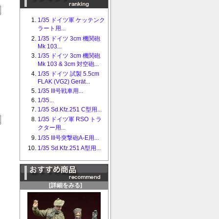
1/35 ドイツ軍 ケッテンク
ラート用...
1/35 ドイツ 3cm 機関砲
Mk 103...
1/35 ドイツ 3cm 機関砲
Mk 103 & 3cm 対空砲...
1/35 ドイツ 試製 5.5cm
FLAK (VG2) Gerät...
1/35 III号戦車用...
1/35...
1/35 Sd.Kfz.251 C型用...
1/35 ドイツ軍 RSO トラ
クター用...
1/35 III号突撃砲A-E用...
1/35 Sd.Kfz.251 A型用...
[詳細をみる]