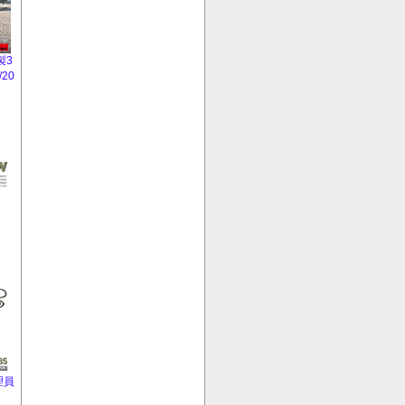
製3
20
理員