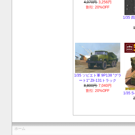
4,070円
3,256円
割引: 20%OFF
1/35
1/35 ソビエト軍 9P138 "グラ
ート1" Zil-131トラック
8,800円
7,040円
割引: 20%OFF
1/35
ホーム