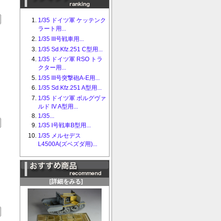
1/35 ドイツ軍 ケッテンク
ラート用...
1/35 III号戦車用...
1/35 Sd.Kfz.251 C型用...
1/35 ドイツ軍 RSO トラ
クター用...
1/35 III号突撃砲A-E用...
1/35 Sd.Kfz.251 A型用...
1/35 ドイツ軍 ボルグヴァ
ルド IV A型用...
1/35...
1/35 I号戦車B型用...
1/35 メルセデス
L4500A(ズベズダ用)...
[詳細をみる]