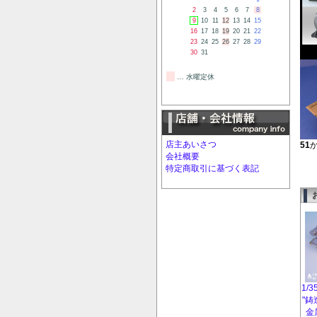
2
3
4
5
6
7
8
9
10
11
12
13
14
15
16
17
18
19
20
21
22
23
24
25
26
27
28
29
30
31
… 水曜定休
店主あいさつ
51
会社概要
特定商取引に基づく表記
1/3
"鋳
金