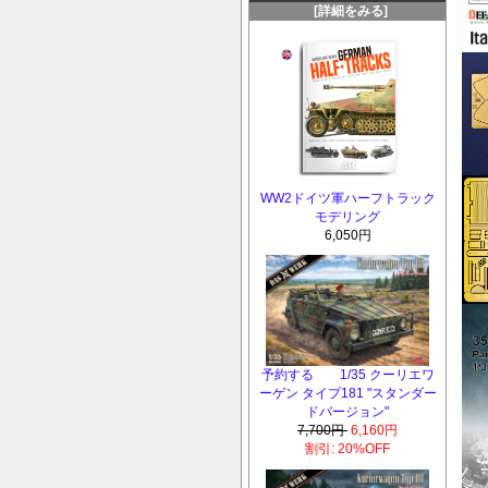
[詳細をみる]
WW2ドイツ軍ハーフトラック
モデリング
6,050円
予約する 1/35 クーリエワ
ーゲン タイプ181 "スタンダー
ドバージョン"
7,700円
6,160円
割引: 20%OFF