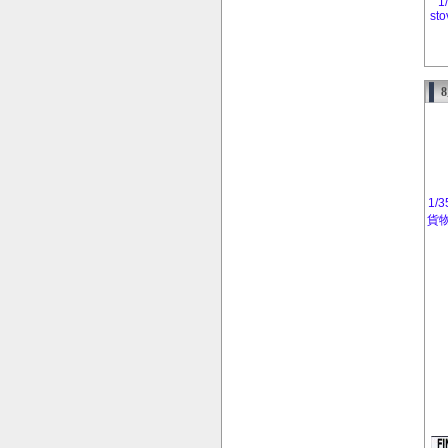
1
sto
1/
貨