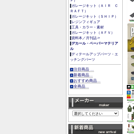
Ｐ）
ガレージキット（ＡＩＲ Ｃ
ＲＡＦＴ）
ガレージキット（ＳＨＩＰ）
レジンフィギュア
工具・カラー・素材
ガレージキット（ＡＦＶ）
資料本／月刊誌->
デカール・ペーパーマテリア
ル
ディテールアップパーツ・エ
ッチングパーツ
注目商品 ...
新着商品...
おすすめ商品...
全商品...