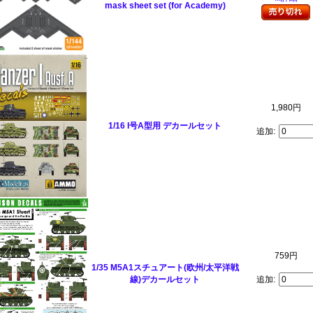
mask sheet set (for Academy)
1,980円
1/16 I号A型用 デカールセット
追加:
759円
1/35 M5A1スチュアート(欧州/太平洋戦
線)デカールセット
追加: