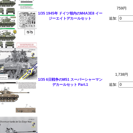
759円
1/35 1945年 ドイツ領内のM4A3E8 イー
ジーエイトデカールセット
追加:
1,738円
1/35 6日戦争のM51 スーパーシャーマン
デカールセット Part.1
追加: