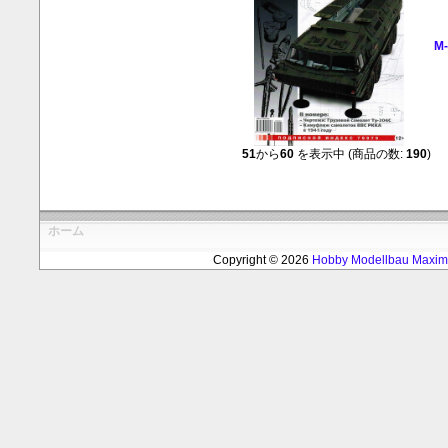
M-
51
から
60
を表示中 (商品の数:
190
)
ホーム
Copyright © 2026
Hobby Modellbau Max