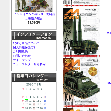
1/35 サイゴンの露天商 - 食料品
と果物の屋台
13,530円
M-
配送と返品について
個人情報保護方針
ご利用規約
お問い合わせ
サイトマップ
ニュースレター登録解除
M-
2026年 8月
日
月
火
水
木
金
土
1
2
3
4
5
6
7
8
9
10
11
12
13
14
15
16
17
18
19
20
21
22
23
24
25
26
27
28
29