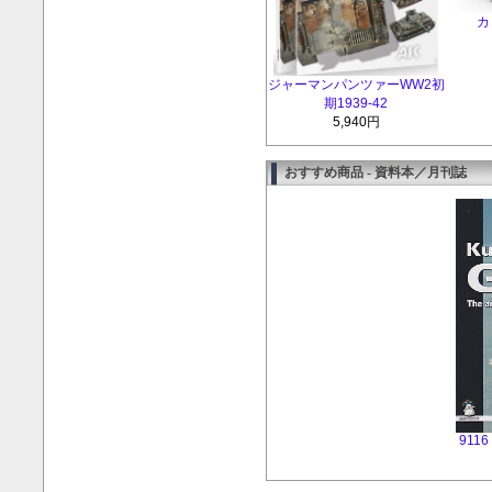
カ
ジャーマンパンツァーWW2初
期1939-42
5,940円
おすすめ商品 - 資料本／月刊誌
9116