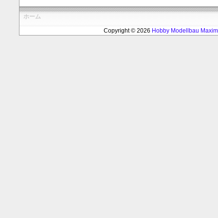
ホーム
Copyright © 2026
Hobby Modellbau Max