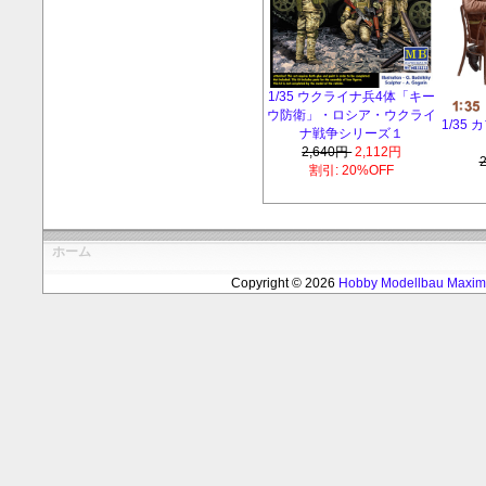
1/35 ウクライナ兵4体「キー
ウ防衛」・ロシア・ウクライ
1/35
ナ戦争シリーズ１
2,640円
2,112円
割引: 20%OFF
ホーム
Copyright © 2026
Hobby Modellbau Max