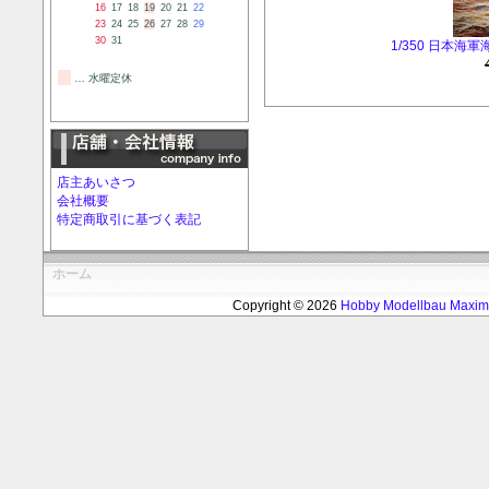
16
17
18
19
20
21
22
23
24
25
26
27
28
29
30
31
1/350 日本
… 水曜定休
店主あいさつ
会社概要
特定商取引に基づく表記
ホーム
Copyright © 2026
Hobby Modellbau Max