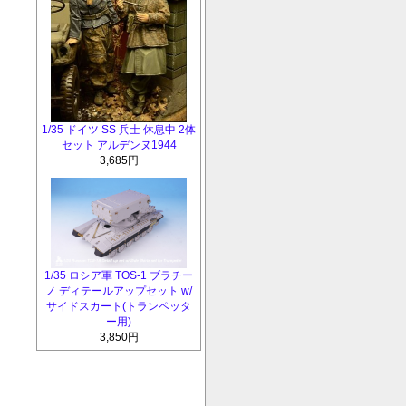
1/35 ドイツ SS 兵士 休息中 2体
セット アルデンヌ1944
3,685円
1/35 ロシア軍 TOS-1 ブラチー
ノ ディテールアップセット w/
サイドスカート(トランペッタ
ー用)
3,850円