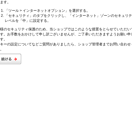
ます。
「ツール > インターネットオプション」を選択する。
「セキュリティ」のタブをクリックし、「インターネット」ゾーンのセキュリテ
レベルを「中」に設定する。
様のセキュリティ保護のため、当ショップではこのような措置をとらせていただい
す。お手数をおかけして申し訳ございませんが、ご了承いただきますようお願い申
す。
キーの設定についてなどご質問がありましたら、ショップ管理者までお問い合わせ
。