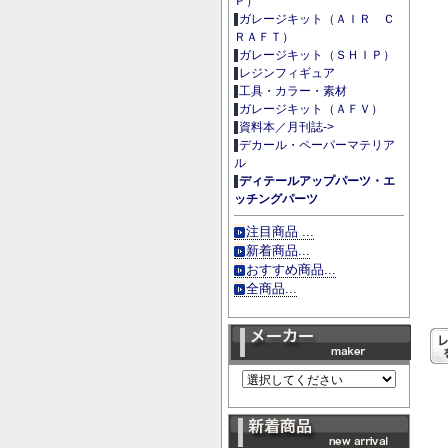
Ｐ）
ガレージキット（ＡＩＲ Ｃ
ＲＡＦＴ）
ガレージキット（ＳＨＩＰ）
レジンフィギュア
工具・カラー・素材
ガレージキット（ＡＦＶ）
資料本／月刊誌->
デカール・ペーパーマテリア
ル
ディテールアップパーツ・エ
ッチングパーツ
注目商品 ...
新着商品...
おすすめ商品...
全商品...