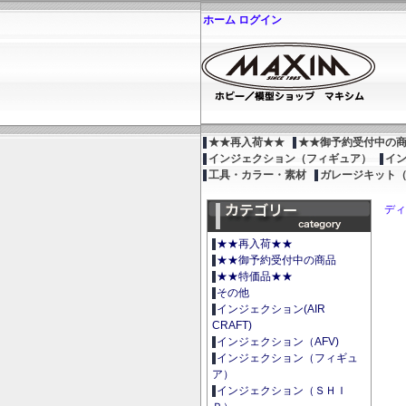
ホーム
ログイン
★★再入荷★★
★★御予約受付中の
インジェクション（フィギュア）
イ
工具・カラー・素材
ガレージキット
ディ
★★再入荷★★
★★御予約受付中の商品
★★特価品★★
その他
インジェクション(AIR
CRAFT)
インジェクション（AFV)
インジェクション（フィギュ
ア）
インジェクション（ＳＨＩ