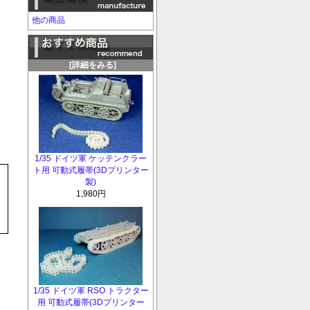
他の商品
[詳細をみる]
1/35 ドイツ軍 ケッテンクラー
ト用 可動式履帯(3Dプリンター
製)
1,980円
1/35 ドイツ軍 RSO トラクター
用 可動式履帯(3Dプリンター