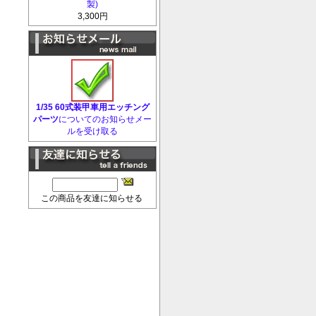
製)
3,300円
1/35 60式装甲車用エッチング
パーツ
についてのお知らせメー
ルを受け取る
この商品を友達に知らせる