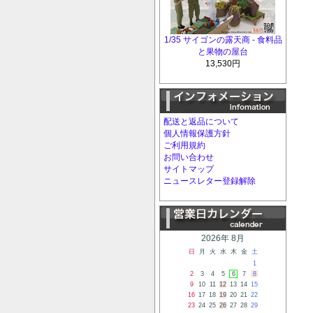
1/35 サイゴンの露天商 - 食料品
と果物の屋台
13,530円
配送と返品について
個人情報保護方針
ご利用規約
お問い合わせ
サイトマップ
ニュースレター登録解除
2026年 8月
日
月
火
水
木
金
土
1
2
3
4
5
6
7
8
9
10
11
12
13
14
15
16
17
18
19
20
21
22
23
24
25
26
27
28
29