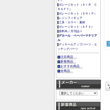
Ｐ）
ガレージキット（ＡＩＲ Ｃ
ＲＡＦＴ）
ガレージキット（ＳＨＩＰ）
レジンフィギュア
工具・カラー・素材
ガレージキット（ＡＦＶ）
資料本／月刊誌->
デカール・ペーパーマテリア
ル
ディテールアップパーツ・エ
ッチングパーツ
注目商品 ...
新着商品...
おすすめ商品...
全商品...