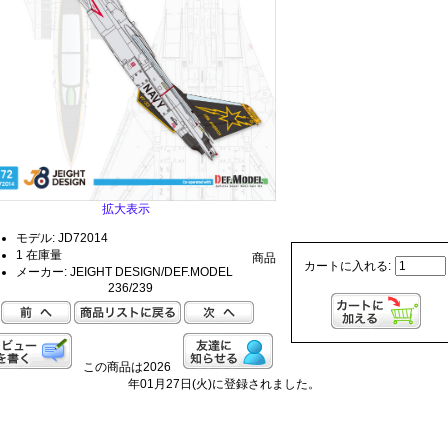
拡大表示
モデル: JD72014
1 在庫量
商品
カートに入れる:
メーカー: JEIGHT DESIGN/DEF.MODEL
236/239
この商品は2026
年01月27日(火)に登録されました。