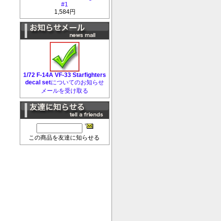
#1
1,584円
1/72 F-14A VF-33 Starfighters
decal set
についてのお知らせ
メールを受け取る
この商品を友達に知らせる