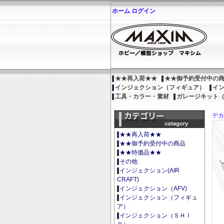
ホーム
ログイン
★★再入荷★★
★★御予約受付中の
インジェクション（フィギュア）
イ
工具・カラー・素材
ガレージキット
デカ
★★再入荷★★
★★御予約受付中の商品
★★特価品★★
その他
インジェクション(AIR
CRAFT)
インジェクション（AFV)
インジェクション（フィギュ
ア）
インジェクション（ＳＨＩ