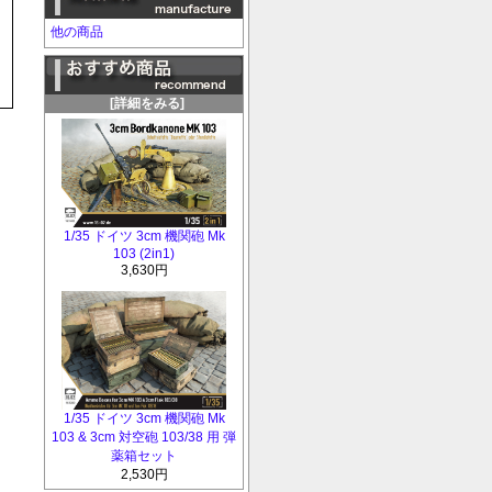
他の商品
[詳細をみる]
1/35 ドイツ 3cm 機関砲 Mk
103 (2in1)
3,630円
1/35 ドイツ 3cm 機関砲 Mk
103 & 3cm 対空砲 103/38 用 弾
薬箱セット
2,530円