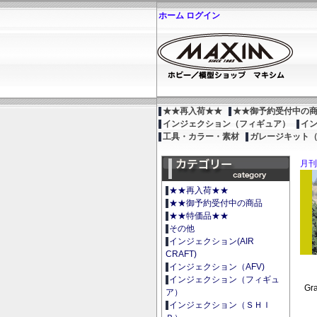
ホーム
ログイン
★★再入荷★★
★★御予約受付中の
インジェクション（フィギュア）
イ
工具・カラー・素材
ガレージキット
月刊
★★再入荷★★
★★御予約受付中の商品
★★特価品★★
その他
インジェクション(AIR
CRAFT)
インジェクション（AFV)
インジェクション（フィギュ
Gra
ア）
インジェクション（ＳＨＩ