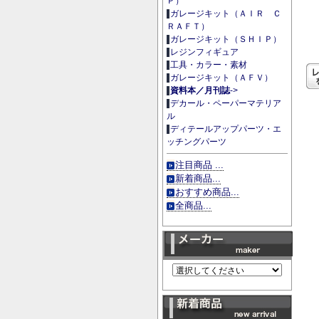
Ｐ）
ガレージキット（ＡＩＲ Ｃ
ＲＡＦＴ）
ガレージキット（ＳＨＩＰ）
レジンフィギュア
工具・カラー・素材
ガレージキット（ＡＦＶ）
資料本／月刊誌
->
デカール・ペーパーマテリア
ル
ディテールアップパーツ・エ
ッチングパーツ
注目商品 ...
新着商品...
おすすめ商品...
全商品...