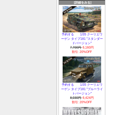
[詳細をみる]
予約する 1/35 クーリエワ
ーゲン タイプ181 "スタンダー
ドバージョン"
7,700円
6,160円
割引: 20%OFF
予約する 1/35 クーリエワ
ーゲン タイプ181 "ブルーライ
トバージョン"
8,030円
6,424円
割引: 20%OFF