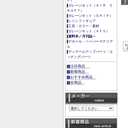
Ｐ）
ガレージキット（ＡＩＲ Ｃ
ＲＡＦＴ）
ガレージキット（ＳＨＩＰ）
レジンフィギュア
工具・カラー・素材
ガレージキット（ＡＦＶ）
資料本／月刊誌
->
デカール・ペーパーマテリア
ル
ディテールアップパーツ・エ
ッチングパーツ
注目商品 ...
新着商品...
おすすめ商品...
全商品...