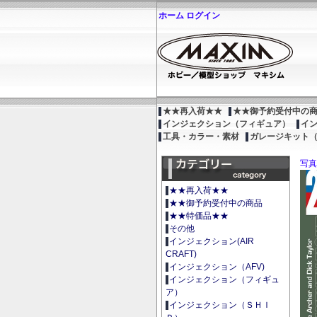
ホーム
ログイン
★★再入荷★★
★★御予約受付中の
インジェクション（フィギュア）
イ
工具・カラー・素材
ガレージキット
写真
★★再入荷★★
★★御予約受付中の商品
★★特価品★★
その他
インジェクション(AIR
CRAFT)
インジェクション（AFV)
インジェクション（フィギュ
ア）
インジェクション（ＳＨＩ