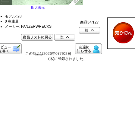
拡大表示
モデル: 28
0 在庫量
商品34/127
メーカー: PANZERWRECKS
この商品は2026年07月02日
(木)に登録されました。