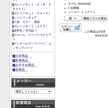
Ｐ）
モデル: MA53046
ガレージキット（ＡＩＲ Ｃ
1 在庫量
ＲＡＦＴ）
メーカー: ミニアート
ガレージキット（ＳＨＩＰ）
レジンフィギュア
工具・カラー・素材
ガレージキット（ＡＦＶ）
資料本／月刊誌->
この商品は2026
デカール・ペーパーマテリア
年04月2
ル
ディテールアップパーツ・エ
ッチングパーツ
注目商品 ...
新着商品...
おすすめ商品...
全商品...