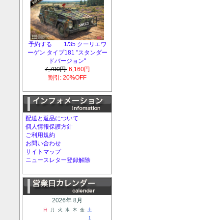
予約する 1/35 クーリエワ
ーゲン タイプ181 "スタンダー
ドバージョン"
7,700円
6,160円
割引: 20%OFF
配送と返品について
個人情報保護方針
ご利用規約
お問い合わせ
サイトマップ
ニュースレター登録解除
2026年 8月
日
月
火
水
木
金
土
1