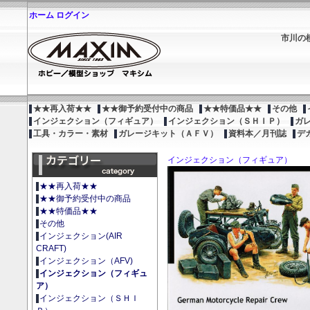
ホーム
ログイン
市川の
★★再入荷★★
★★御予約受付中の商品
★★特価品★★
その他
インジェクション（フィギュア）
インジェクション（ＳＨＩＰ）
ガ
工具・カラー・素材
ガレージキット（ＡＦＶ）
資料本／月刊誌
デ
インジェクション（フィギュア）
★★再入荷★★
★★御予約受付中の商品
★★特価品★★
その他
インジェクション(AIR
CRAFT)
インジェクション（AFV)
インジェクション（フィギュ
ア）
インジェクション（ＳＨＩ