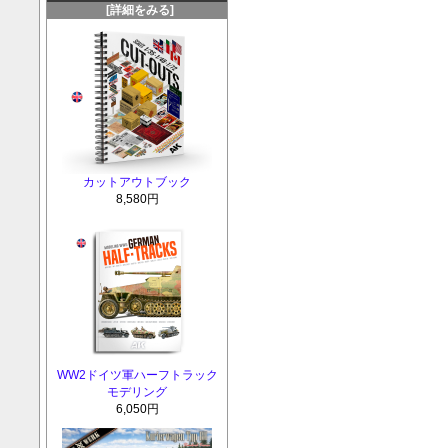
[詳細をみる]
カットアウトブック
8,580円
WW2ドイツ軍ハーフトラック
モデリング
6,050円