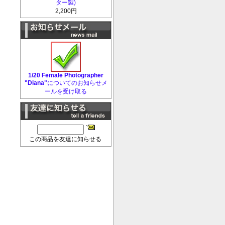
ター製)
2,200円
1/20 Female Photographer
"Diana"
についてのお知らせメ
ールを受け取る
この商品を友達に知らせる