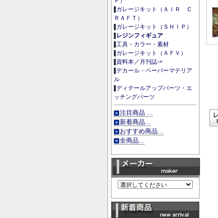
Ｐ）
ガレージキット（ＡＩＲ Ｃ
ＲＡＦＴ）
ガレージキット（ＳＨＩＰ）
レジンフィギュア
工具・カラー・素材
ガレージキット（ＡＦＶ）
資料本／月刊誌->
デカール・ペーパーマテリア
ル
ディテールアップパーツ・エ
ッチングパーツ
注目商品 ...
新着商品...
おすすめ商品...
全商品...