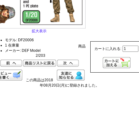
拡大表示
モデル: DF20006
1 在庫量
商品
カートに入れる:
メーカー: DEF Model
2/203
この商品は2018
年08月20日(月)に登録されました。