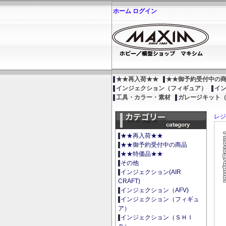
ホーム
ログイン
★★再入荷★★
★★御予約受付中の
インジェクション（フィギュア）
イ
工具・カラー・素材
ガレージキット
レジ
★★再入荷★★
★★御予約受付中の商品
★★特価品★★
その他
インジェクション(AIR
CRAFT)
インジェクション（AFV)
インジェクション（フィギュ
ア）
インジェクション（ＳＨＩ