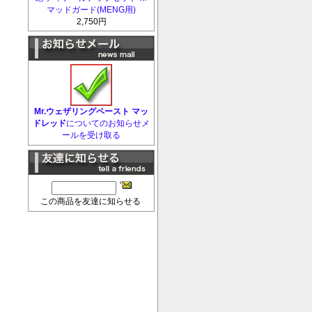
マッドガード(MENG用)
2,750円
Mr.ウェザリングペースト マッ
ドレッド
についてのお知らせメ
ールを受け取る
この商品を友達に知らせる