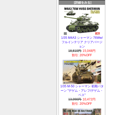
[詳細をみる]
1/35 M4A3 シャーマン 76Ww/
フルインテリア クリアバージ
ョン
18,810円
15,048円
割引: 20%OFF
1/35 M-50 シャーマン 初期パタ
ーン "デゲム・アレフ/デゲム・
ベス"
13,090円
10,472円
割引: 20%OFF