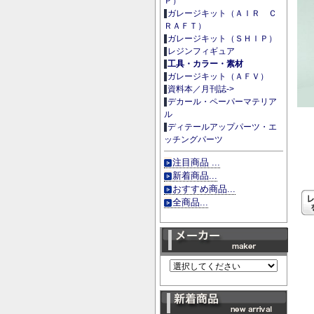
Ｐ）
ガレージキット（ＡＩＲ Ｃ
ＲＡＦＴ）
ガレージキット（ＳＨＩＰ）
レジンフィギュア
工具・カラー・素材
ガレージキット（ＡＦＶ）
資料本／月刊誌->
デカール・ペーパーマテリア
ル
ディテールアップパーツ・エ
ッチングパーツ
注目商品 ...
新着商品...
おすすめ商品...
全商品...