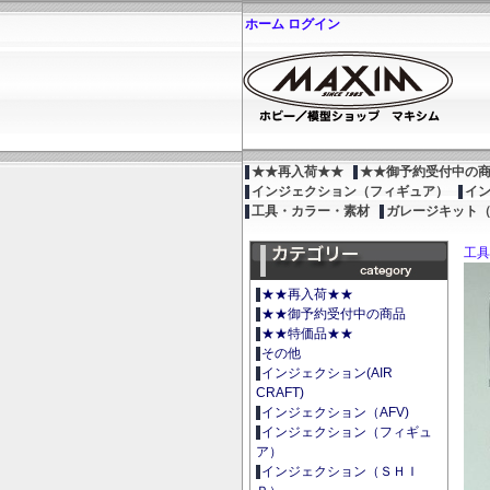
ホーム
ログイン
★★再入荷★★
★★御予約受付中の
インジェクション（フィギュア）
イ
工具・カラー・素材
ガレージキット
工具
★★再入荷★★
★★御予約受付中の商品
★★特価品★★
その他
インジェクション(AIR
CRAFT)
インジェクション（AFV)
インジェクション（フィギュ
ア）
インジェクション（ＳＨＩ