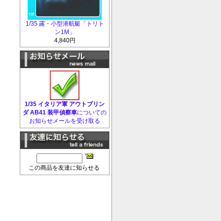
1/35 露・小型潜航艇「トリト
ン1M」
4,840円
1/35 イタリア軍 アウトブリン
ダ AB41 装甲偵察車
についての
お知らせメールを受け取る
この商品を友達に知らせる