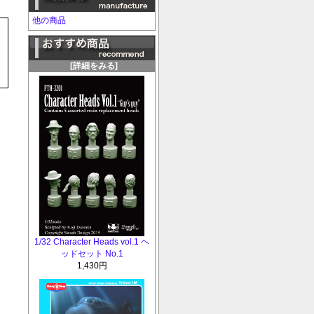
他の商品
[詳細をみる]
1/32 Character Heads vol.1 ヘ
ッドセット No.1
1,430円