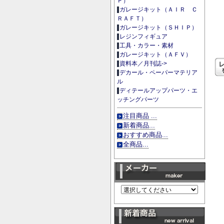
Ｐ）
ガレージキット（ＡＩＲ Ｃ
ＲＡＦＴ）
ガレージキット（ＳＨＩＰ）
レジンフィギュア
工具・カラー・素材
ガレージキット（ＡＦＶ）
資料本／月刊誌->
デカール・ペーパーマテリア
ル
ディテールアップパーツ・エ
ッチングパーツ
注目商品 ...
新着商品...
おすすめ商品...
全商品...