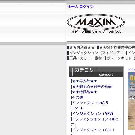
ホーム
ログイン
★★再入荷★★
★★御予約受付中の
インジェクション（フィギュア）
イ
工具・カラー・素材
ガレージキット
イン
★★再入荷★★
★★御予約受付中の商品
★★特価品★★
その他
インジェクション(AIR
CRAFT)
インジェクション（AFV)
インジェクション（フィギュ
ア）
インジェクション（ＳＨＩ