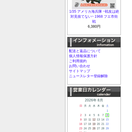
1/35 アメリカ海兵隊 ~戦友は絶
対見捨てない~ 1968 フエ市街
戦
6,380円
配送と返品について
個人情報保護方針
ご利用規約
お問い合わせ
サイトマップ
ニュースレター登録解除
2026年 8月
日
月
火
水
木
金
土
1
2
3
4
5
6
7
8
9
10
11
12
13
14
15
16
17
18
19
20
21
22
23
24
25
26
27
28
29