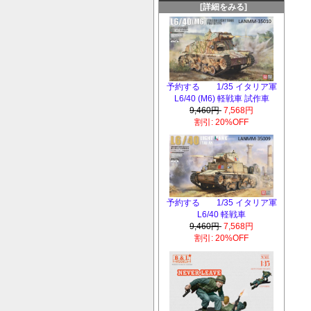
[詳細をみる]
予約する 1/35 イタリア軍
L6/40 (M6) 軽戦車 試作車
9,460円
7,568円
割引: 20%OFF
予約する 1/35 イタリア軍
L6/40 軽戦車
9,460円
7,568円
割引: 20%OFF