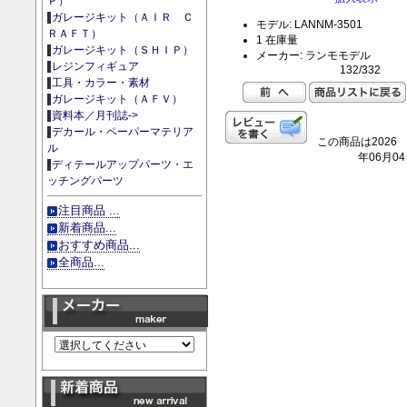
Ｐ）
ガレージキット（ＡＩＲ Ｃ
モデル: LANNM-3501
ＲＡＦＴ）
1 在庫量
ガレージキット（ＳＨＩＰ）
メーカー: ランモモデル
レジンフィギュア
132/332
工具・カラー・素材
ガレージキット（ＡＦＶ）
資料本／月刊誌->
デカール・ペーパーマテリア
この商品は2026
ル
年06月0
ディテールアップパーツ・エ
ッチングパーツ
注目商品 ...
新着商品...
おすすめ商品...
全商品...