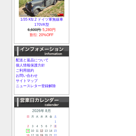
1/35 Kfz.2 ドイツ軍無線車
170VK型
6,600円
5,280円
割引: 20%OFF
配送と返品について
個人情報保護方針
ご利用規約
お問い合わせ
サイトマップ
ニュースレター登録解除
2026年 8月
日
月
火
水
木
金
土
1
2
3
4
5
6
7
8
9
10
11
12
13
14
15
16
17
18
19
20
21
22