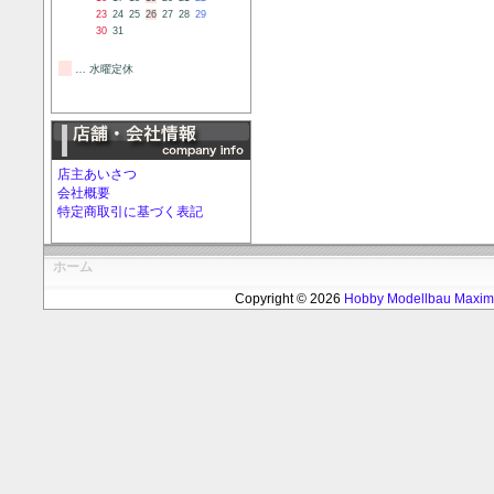
23
24
25
26
27
28
29
30
31
… 水曜定休
店主あいさつ
会社概要
特定商取引に基づく表記
ホーム
Copyright © 2026
Hobby Modellbau Max