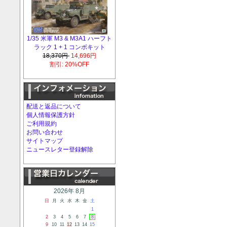
1/35 米軍 M3 & M3A1 ハーフト
ラック 1 + 1 コンボキット
18,370円
14,696円
割引: 20%OFF
配送と返品について
個人情報保護方針
ご利用規約
お問い合わせ
サイトマップ
ニュースレター登録解除
2026年 8月
日
月
火
水
木
金
土
1
2
3
4
5
6
7
8
9
10
11
12
13
14
15