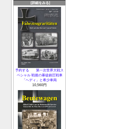
[詳細をみる]
予約する 第一次世界大戦ス
ペシャル 戦後の暴徒鎮圧戦車
「ヘディ」と希少車両
10,560円