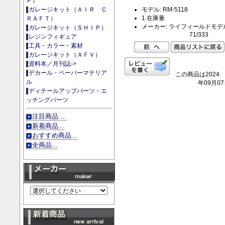
Ｐ）
モデル: RM-5118
ガレージキット（ＡＩＲ Ｃ
1 在庫量
ＲＡＦＴ）
メーカー: ライフィールドモデ
ガレージキット（ＳＨＩＰ）
71/333
レジンフィギュア
工具・カラー・素材
ガレージキット（ＡＦＶ）
資料本／月刊誌->
デカール・ペーパーマテリア
この商品は2024
ル
年09月0
ディテールアップパーツ・エ
ッチングパーツ
注目商品 ...
新着商品...
おすすめ商品...
全商品...