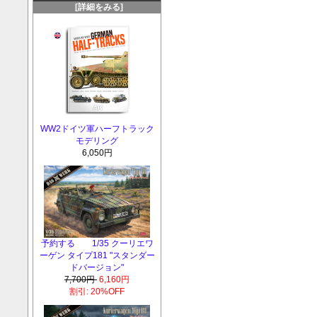
[詳細をみる]
WW2ドイツ軍ハーフトラック
モデリング
6,050円
予約する 1/35 クーリエワ
ーゲン タイプ181 "スタンダー
ドバージョン"
7,700円
6,160円
割引: 20%OFF