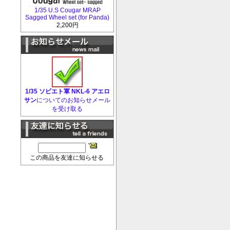
1/35 U.S Cougar MRAP
Sagged Wheel set (for Panda)
2,200円
1/35 ソビエト軍 NKL-6 アエロ
サン
についてのお知らせメール
を受け取る
この商品を友達に知らせる