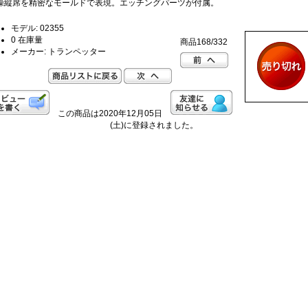
操縦席を精密なモールドで表現。エッチングパーツが付属。
モデル: 02355
0 在庫量
商品168/332
メーカー: トランペッター
この商品は2020年12月05日
(土)に登録されました。