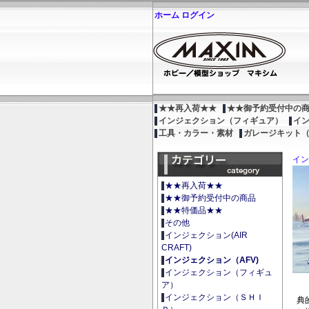
ホーム
ログイン
★★再入荷★★
★★御予約受付中の
インジェクション（フィギュア）
イ
工具・カラー・素材
ガレージキット
イン
★★再入荷★★
★★御予約受付中の商品
★★特価品★★
その他
インジェクション(AIR
CRAFT)
インジェクション（AFV)
インジェクション（フィギュ
ア）
インジェクション（ＳＨＩ
典