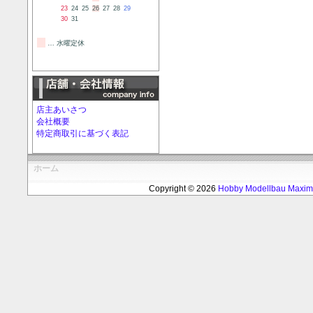
23
24
25
26
27
28
29
30
31
… 水曜定休
店主あいさつ
会社概要
特定商取引に基づく表記
ホーム
Copyright © 2026
Hobby Modellbau Max