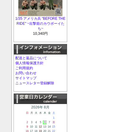
1/35 アメリカ兵 "BEFORE THE
RIDE" ~出撃前のカウボーイた
ち~
10,340円
配送と返品について
個人情報保護方針
ご利用規約
お問い合わせ
サイトマップ
ニュースレター登録解除
2026年 8月
日
月
火
水
木
金
土
1
2
3
4
5
6
7
8
9
10
11
12
13
14
15
16
17
18
19
20
21
22