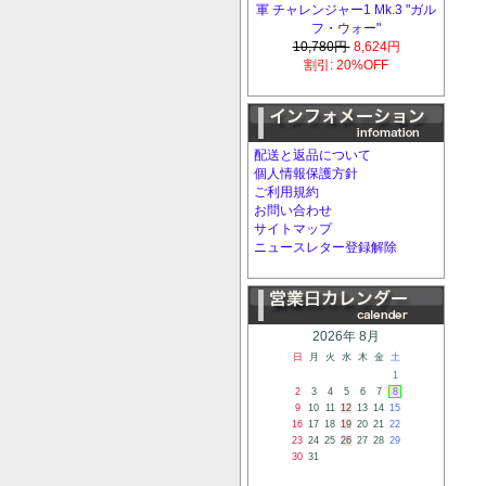
軍 チャレンジャー1 Mk.3 "ガル
フ・ウォー"
10,780円
8,624円
割引: 20%OFF
配送と返品について
個人情報保護方針
ご利用規約
お問い合わせ
サイトマップ
ニュースレター登録解除
2026年 8月
日
月
火
水
木
金
土
1
2
3
4
5
6
7
8
9
10
11
12
13
14
15
16
17
18
19
20
21
22
23
24
25
26
27
28
29
30
31