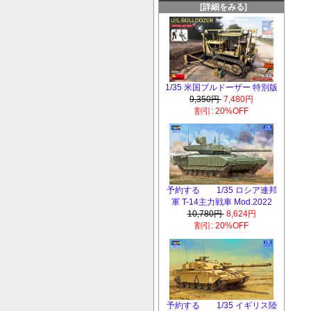
[詳細をみる]
1/35 米国ブルドーザー 特別版
9,350円
7,480円
割引: 20%OFF
予約する 1/35 ロシア連邦
軍 T-14主力戦車 Mod.2022
10,780円
8,624円
割引: 20%OFF
予約する 1/35 イギリス陸