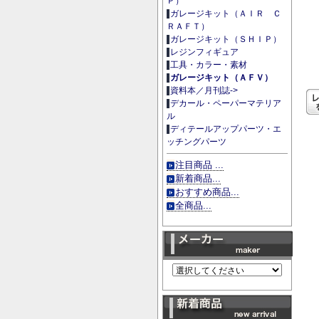
Ｐ）
ガレージキット（ＡＩＲ Ｃ
ＲＡＦＴ）
ガレージキット（ＳＨＩＰ）
レジンフィギュア
工具・カラー・素材
ガレージキット（ＡＦＶ）
資料本／月刊誌->
デカール・ペーパーマテリア
ル
ディテールアップパーツ・エ
ッチングパーツ
注目商品 ...
新着商品...
おすすめ商品...
全商品...