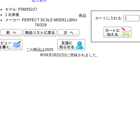
拡大表示
モデル: PSM35227
1 在庫量
商品
カートに入れる:
メーカー: PERFECT SCALE MODELLBAU
76/329
この商品は2025
年09月28日(日)に登録されました。