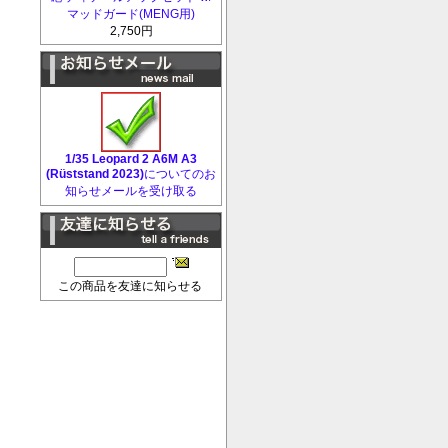
マッドガード(MENG用)
2,750円
1/35 Leopard 2 A6M A3
(Rüststand 2023)
についてのお
知らせメールを受け取る
この商品を友達に知らせる