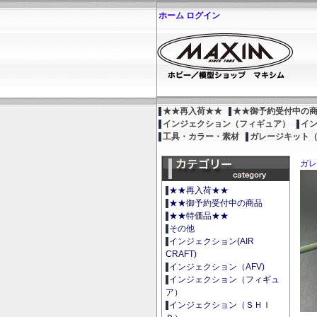
ホーム
ログイン
★★再入荷★★
★★御予約受付中の
インジェクション（フィギュア）
イ
工具・カラー・素材
ガレージキット
ガレ
★★再入荷★★
★★御予約受付中の商品
★★特価品★★
その他
インジェクション(AIR
CRAFT)
インジェクション（AFV)
インジェクション（フィギュ
ア）
インジェクション（ＳＨＩ