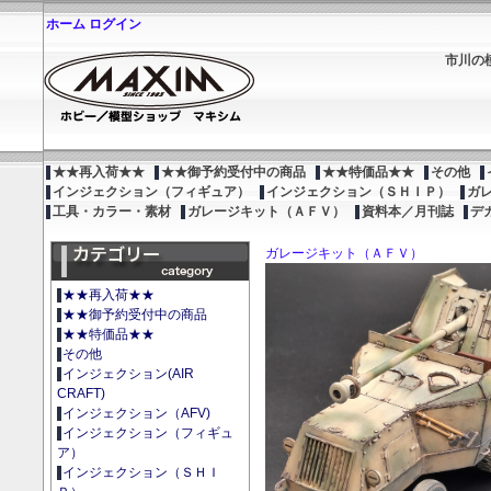
ホーム
ログイン
市川の
★★再入荷★★
★★御予約受付中の商品
★★特価品★★
その他
インジェクション（フィギュア）
インジェクション（ＳＨＩＰ）
ガ
工具・カラー・素材
ガレージキット（ＡＦＶ）
資料本／月刊誌
デ
ガレージキット（ＡＦＶ）
★★再入荷★★
★★御予約受付中の商品
★★特価品★★
その他
インジェクション(AIR
CRAFT)
インジェクション（AFV)
インジェクション（フィギュ
ア）
インジェクション（ＳＨＩ