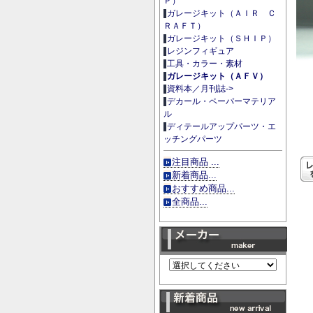
Ｐ）
ガレージキット（ＡＩＲ Ｃ
ＲＡＦＴ）
ガレージキット（ＳＨＩＰ）
レジンフィギュア
工具・カラー・素材
ガレージキット（ＡＦＶ）
資料本／月刊誌->
デカール・ペーパーマテリア
ル
ディテールアップパーツ・エ
ッチングパーツ
注目商品 ...
新着商品...
おすすめ商品...
全商品...