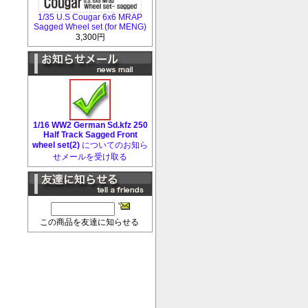
1/35 U.S Cougar 6x6 MRAP
Sagged Wheel set (for MENG)
3,300円
1/16 WW2 German Sd.kfz 250
Half Track Sagged Front
wheel set(2)
についてのお知ら
せメールを受け取る
この商品を友達に知らせる