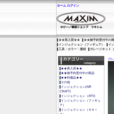
ホーム
ログイン
★★再入荷★★
★★御予約受付中の
インジェクション（フィギュア）
イ
工具・カラー・素材
ガレージキット
ガレ
★★再入荷★★
★★御予約受付中の商品
★★特価品★★
その他
インジェクション(AIR
CRAFT)
インジェクション（AFV)
インジェクション（フィギュ
ア）
インジェクション（ＳＨＩ