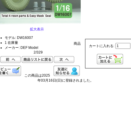
拡大表示
モデル: DW16007
1 在庫量
商品
カートに入れる:
メーカー: DEF Model
2/329
この商品は2025
年03月16日(日)に登録されました。